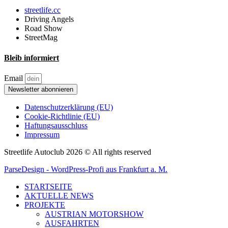
streetlife.cc
Driving Angels
Road Show
StreetMag
Bleib informiert
Email
Newsletter abonnieren
Datenschutzerklärung (EU)
Cookie-Richtlinie (EU)
Haftungsausschluss
Impressum
Streetlife Autoclub 2026 © All rights reserved
ParseDesign - WordPress-Profi aus Frankfurt a. M.
STARTSEITE
AKTUELLE NEWS
PROJEKTE
AUSTRIAN MOTORSHOW
AUSFAHRTEN