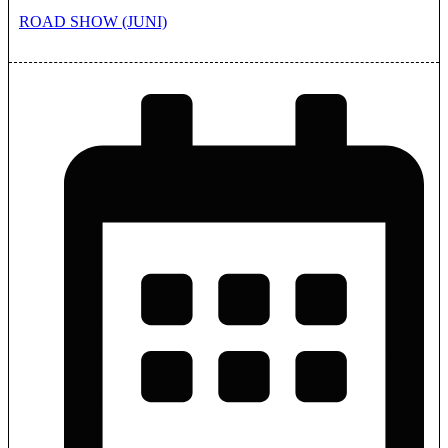
ROAD SHOW (JUNI)