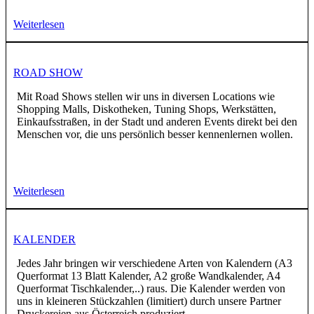
Weiterlesen
ROAD SHOW
Mit Road Shows stellen wir uns in diversen Locations wie
Shopping Malls, Diskotheken, Tuning Shops, Werkstätten,
Einkaufsstraßen, in der Stadt und anderen Events direkt bei den
Menschen vor, die uns persönlich besser kennenlernen wollen.
Weiterlesen
KALENDER
Jedes Jahr bringen wir verschiedene Arten von Kalendern (A3
Querformat 13 Blatt Kalender, A2 große Wandkalender, A4
Querformat Tischkalender,..) raus. Die Kalender werden von
uns in kleineren Stückzahlen (limitiert) durch unsere Partner
Druckereien aus Österreich produziert.