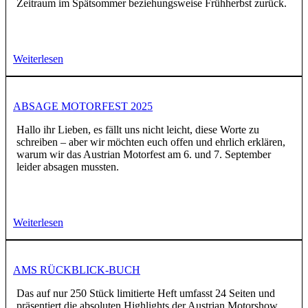
Zeitraum im Spätsommer beziehungsweise Frühherbst zurück.
Weiterlesen
ABSAGE MOTORFEST 2025
Hallo ihr Lieben, es fällt uns nicht leicht, diese Worte zu
schreiben – aber wir möchten euch offen und ehrlich erklären,
warum wir das Austrian Motorfest am 6. und 7. September
leider absagen mussten.
Weiterlesen
AMS RÜCKBLICK-BUCH
Das auf nur 250 Stück limitierte Heft umfasst 24 Seiten und
präsentiert die absoluten Highlights der Austrian Motorshow,