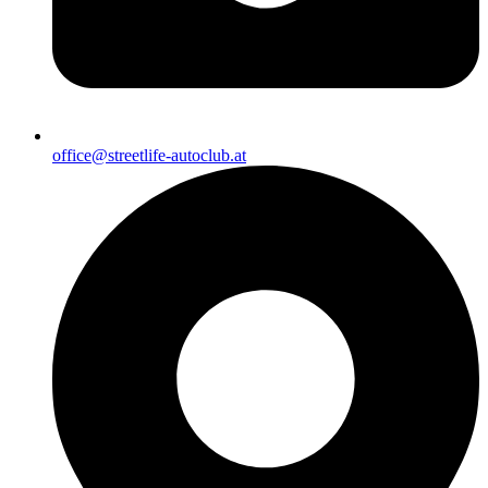
office@streetlife-autoclub.at