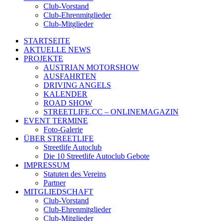
Club-Vorstand
Club-Ehrenmitglieder
Club-Mitglieder
STARTSEITE
AKTUELLE NEWS
PROJEKTE
AUSTRIAN MOTORSHOW
AUSFAHRTEN
DRIVING ANGELS
KALENDER
ROAD SHOW
STREETLIFE.CC – ONLINEMAGAZIN
EVENT TERMINE
Foto-Galerie
ÜBER STREETLIFE
Streetlife Autoclub
Die 10 Streetlife Autoclub Gebote
IMPRESSUM
Statuten des Vereins
Partner
MITGLIEDSCHAFT
Club-Vorstand
Club-Ehrenmitglieder
Club-Mitglieder