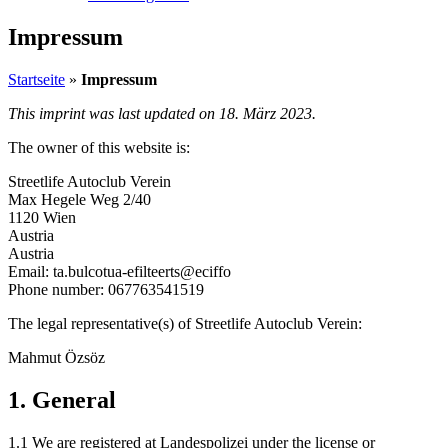
Impressum
Startseite
»
Impressum
This imprint was last updated on 18. März 2023.
The owner of this website is:
Streetlife Autoclub Verein
Max Hegele Weg 2/40
1120 Wien
Austria
Austria
Email:
ta.bulcotua-efilteerts@eciffo
Phone number: 067763541519
The legal representative(s) of Streetlife Autoclub Verein:
Mahmut Özsöz
1. General
1.1 We are registered at Landespolizei under the license or