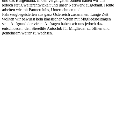
und das Burgenland. In den vergangenen Jahren haben wir uns
jedoch stetig weiterentwickelt und unser Netzwerk ausgebaut. Heute
arbeiten wir mit Partnerclubs, Unternehmen und
Fahrzeugbegeisterten aus ganz Österreich zusammen. Lange Zeit
wollten wir bewusst kein klassischer Verein mit Mitgliedsbeiträgen
sein. Aufgrund der vielen Anfragen haben wir uns jedoch dazu
entschlossen, den Streetlife Autoclub für Mitglieder zu öffnen und
gemeinsam weiter zu wachsen.