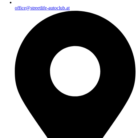
office@streetlife-autoclub.at