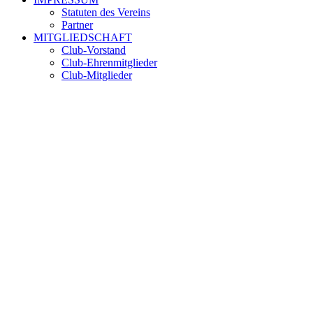
Statuten des Vereins
Partner
MITGLIEDSCHAFT
Club-Vorstand
Club-Ehrenmitglieder
Club-Mitglieder