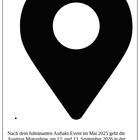
Nach dem fulminanten Auftakt-Event im Mai 2025 geht die
Austrian Motorshow am 12. und 13. September 2026 in der