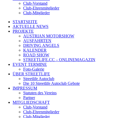
Club-Vorstand
Club-Ehrenmitglieder
Club-Mitglieder
STARTSEITE
AKTUELLE NEWS
PROJEKTE
AUSTRIAN MOTORSHOW
AUSFAHRTEN
DRIVING ANGELS
KALENDER
ROAD SHOW
STREETLIFE.CC – ONLINEMAGAZIN
EVENT TERMINE
Foto-Galerie
ÜBER STREETLIFE
Streetlife Autoclub
Die 10 Streetlife Autoclub Gebote
IMPRESSUM
Statuten des Vereins
Partner
MITGLIEDSCHAFT
Club-Vorstand
Club-Ehrenmitglieder
Club-Mitglieder