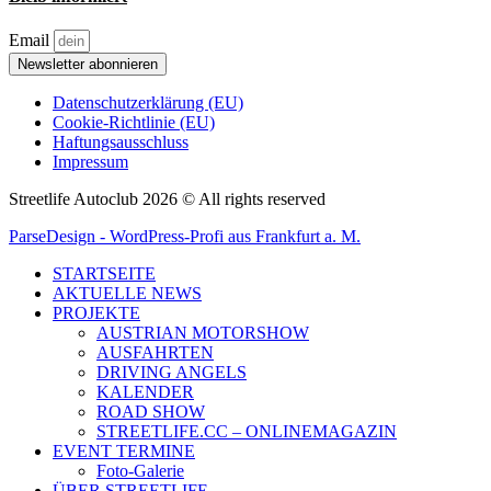
Email
Newsletter abonnieren
Datenschutzerklärung (EU)
Cookie-Richtlinie (EU)
Haftungsausschluss
Impressum
Streetlife Autoclub 2026 © All rights reserved
ParseDesign - WordPress-Profi aus Frankfurt a. M.
STARTSEITE
AKTUELLE NEWS
PROJEKTE
AUSTRIAN MOTORSHOW
AUSFAHRTEN
DRIVING ANGELS
KALENDER
ROAD SHOW
STREETLIFE.CC – ONLINEMAGAZIN
EVENT TERMINE
Foto-Galerie
ÜBER STREETLIFE