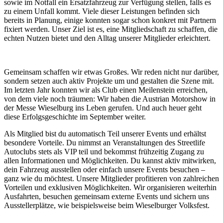
sowie im Notfall ein Ersatzfahrzeug zur Verfügung stellen, falls es
zu einem Unfall kommt. Viele dieser Leistungen befinden sich
bereits in Planung, einige konnten sogar schon konkret mit Partnern
fixiert werden. Unser Ziel ist es, eine Mitgliedschaft zu schaffen, die
echten Nutzen bietet und den Alltag unserer Mitglieder erleichtert.
Gemeinsam schaffen wir etwas Großes. Wir reden nicht nur darüber,
sondern setzen auch aktiv Projekte um und gestalten die Szene mit.
Im letzten Jahr konnten wir als Club einen Meilenstein erreichen,
von dem viele noch träumen: Wir haben die Austrian Motorshow in
der Messe Wieselburg ins Leben gerufen. Und auch heuer geht
diese Erfolgsgeschichte im September weiter.
Als Mitglied bist du automatisch Teil unserer Events und erhältst
besondere Vorteile. Du nimmst an Veranstaltungen des Streetlife
Autoclubs stets als VIP teil und bekommst frühzeitig Zugang zu
allen Informationen und Möglichkeiten. Du kannst aktiv mitwirken,
dein Fahrzeug ausstellen oder einfach unsere Events besuchen –
ganz wie du möchtest. Unsere Mitglieder profitieren von zahlreichen
Vorteilen und exklusiven Möglichkeiten. Wir organisieren weiterhin
Ausfahrten, besuchen gemeinsam externe Events und sichern uns
Ausstellerplätze, wie beispielsweise beim Wieselburger Volksfest.