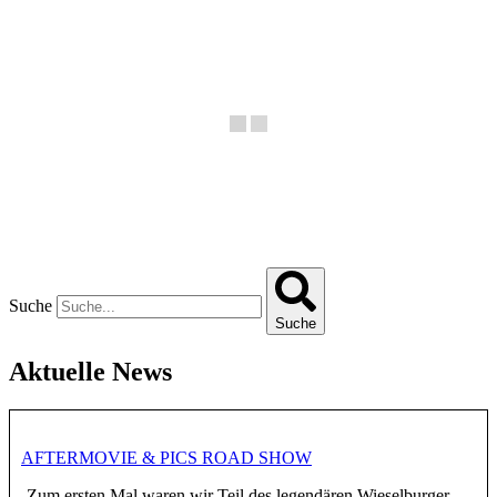
Suche
Suche
Aktuelle News
AFTERMOVIE & PICS ROAD SHOW
Zum ersten Mal waren wir Teil des legendären Wieselburger