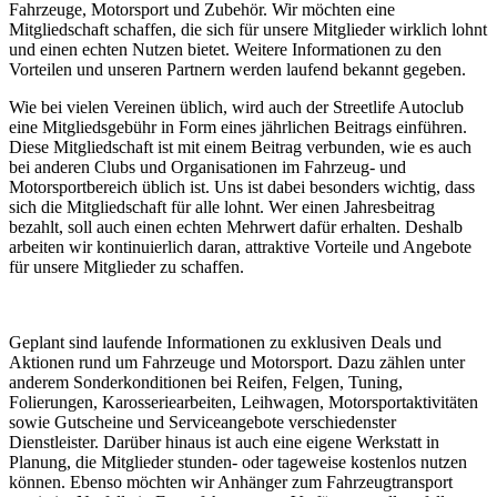
Fahrzeuge, Motorsport und Zubehör. Wir möchten eine
Mitgliedschaft schaffen, die sich für unsere Mitglieder wirklich lohnt
und einen echten Nutzen bietet. Weitere Informationen zu den
Vorteilen und unseren Partnern werden laufend bekannt gegeben.
Wie bei vielen Vereinen üblich, wird auch der Streetlife Autoclub
eine Mitgliedsgebühr in Form eines jährlichen Beitrags einführen.
Diese Mitgliedschaft ist mit einem Beitrag verbunden, wie es auch
bei anderen Clubs und Organisationen im Fahrzeug- und
Motorsportbereich üblich ist. Uns ist dabei besonders wichtig, dass
sich die Mitgliedschaft für alle lohnt. Wer einen Jahresbeitrag
bezahlt, soll auch einen echten Mehrwert dafür erhalten. Deshalb
arbeiten wir kontinuierlich daran, attraktive Vorteile und Angebote
für unsere Mitglieder zu schaffen.
Geplant sind laufende Informationen zu exklusiven Deals und
Aktionen rund um Fahrzeuge und Motorsport. Dazu zählen unter
anderem Sonderkonditionen bei Reifen, Felgen, Tuning,
Folierungen, Karosseriearbeiten, Leihwagen, Motorsportaktivitäten
sowie Gutscheine und Serviceangebote verschiedenster
Dienstleister. Darüber hinaus ist auch eine eigene Werkstatt in
Planung, die Mitglieder stunden- oder tageweise kostenlos nutzen
können. Ebenso möchten wir Anhänger zum Fahrzeugtransport