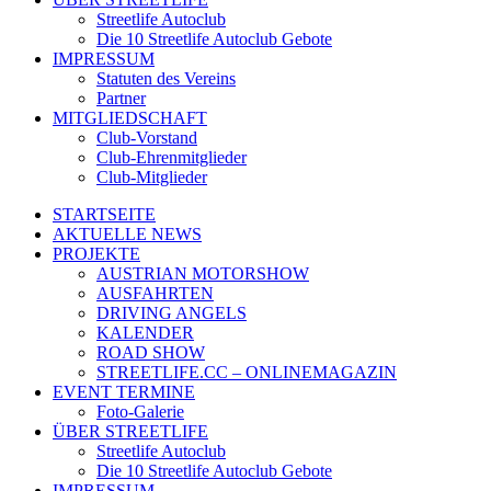
Streetlife Autoclub
Die 10 Streetlife Autoclub Gebote
IMPRESSUM
Statuten des Vereins
Partner
MITGLIEDSCHAFT
Club-Vorstand
Club-Ehrenmitglieder
Club-Mitglieder
STARTSEITE
AKTUELLE NEWS
PROJEKTE
AUSTRIAN MOTORSHOW
AUSFAHRTEN
DRIVING ANGELS
KALENDER
ROAD SHOW
STREETLIFE.CC – ONLINEMAGAZIN
EVENT TERMINE
Foto-Galerie
ÜBER STREETLIFE
Streetlife Autoclub
Die 10 Streetlife Autoclub Gebote
IMPRESSUM