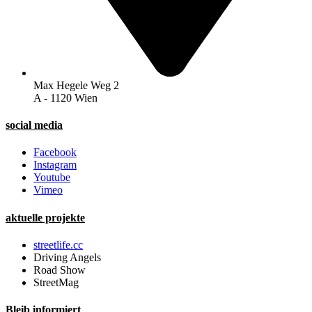
Max Hegele Weg 2
A - 1120 Wien
social media
Facebook
Instagram
Youtube
Vimeo
aktuelle projekte
streetlife.cc
Driving Angels
Road Show
StreetMag
Bleib informiert