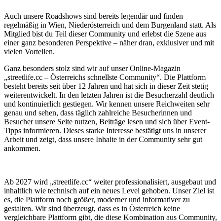
Auch unsere Roadshows sind bereits legendär und finden
regelmäßig in Wien, Niederösterreich und dem Burgenland statt. Als
Mitglied bist du Teil dieser Community und erlebst die Szene aus
einer ganz besonderen Perspektive – näher dran, exklusiver und mit
vielen Vorteilen.
Ganz besonders stolz sind wir auf unser Online-Magazin
„streetlife.cc – Österreichs schnellste Community“. Die Plattform
besteht bereits seit über 12 Jahren und hat sich in dieser Zeit stetig
weiterentwickelt. In den letzten Jahren ist die Besucherzahl deutlich
und kontinuierlich gestiegen. Wir kennen unsere Reichweiten sehr
genau und sehen, dass täglich zahlreiche Besucherinnen und
Besucher unsere Seite nutzen, Beiträge lesen und sich über Event-
Tipps informieren. Dieses starke Interesse bestätigt uns in unserer
Arbeit und zeigt, dass unsere Inhalte in der Community sehr gut
ankommen.
Ab 2027 wird „streetlife.cc“ weiter professionalisiert, ausgebaut und
inhaltlich wie technisch auf ein neues Level gehoben. Unser Ziel ist
es, die Plattform noch größer, moderner und informativer zu
gestalten. Wir sind überzeugt, dass es in Österreich keine
vergleichbare Plattform gibt, die diese Kombination aus Community,