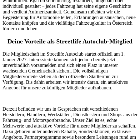
willkommen. Egal ob serienmäßig, restauriert, umgebaut oder
individuell gestaltet – jedes Fahrzeug hat seine eigene Geschichte
und verdient Aufmerksamkeit. Gemeinsam möchten wir die
Begeisterung für Automobile teilen, Erfahrungen austauschen, neue
Kontakte knüpfen und die vielfältige Fahrzeugkultur in Österreich
fördern und leben.
Deine Vorteile als Streetlife Autoclub-Mitglied
Die Mitgliedschaft im Streetlife Autoclub startet offiziell am 1.
Jänner 2027. Interessierte können sich jedoch bereits jetzt
unverbindlich voranmelden und sich einen Platz in unserer
wachsenden Gemeinschaft sichern. Die vollständigen
Mitgliedervorteile stehen ab dem offiziellen Starttermin zur
Verfügung. Bis dahin arbeiten wir intensiv daran, ein attraktives
Angebot für unsere zukünftigen Mitglieder aufzubauen.
Derzeit befinden wir uns in Gesprächen mit verschiedenen
Herstellern, Händlern, Werkstätten, Dienstleistern und Shops aus der
Fahrzeug- und Motorsportbranche. Unser Ziel ist es, echte
Mehrwerte und attraktive Vorteile für unsere Mitglieder zu schaffen.
Dazu gehören unter anderem Rabatte, Sonderaktionen, exklusive
Angebote, Partnerprogramme sowie besondere Leistungen rund um