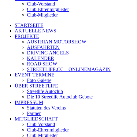
Club-Vorstand
Club-Ehrenmitglieder
Club-Mitglieder
STARTSEITE
AKTUELLE NEWS
PROJEKTE
AUSTRIAN MOTORSHOW
AUSFAHRTEN
DRIVING ANGELS
KALENDER
ROAD SHOW
STREETLIFE.CC – ONLINEMAGAZIN
EVENT TERMINE
Foto-Galerie
ÜBER STREETLIFE
Streetlife Autoclub
Die 10 Streetlife Autoclub Gebote
IMPRESSUM
Statuten des Vereins
Partner
MITGLIEDSCHAFT
Club-Vorstand
Club-Ehrenmitglieder
Club-Mitglieder