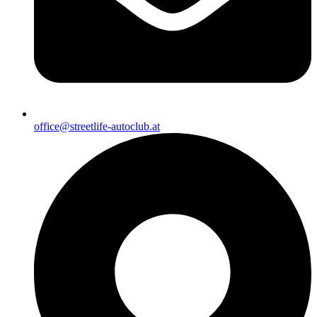
office@streetlife-autoclub.at