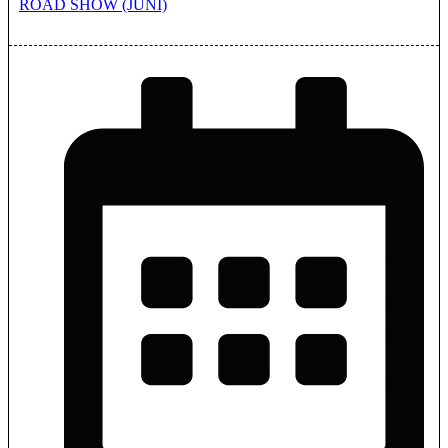
ROAD SHOW (JUNI)