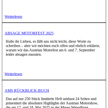
Weiterlesen
ABSAGE MOTORFEST 2025
Hallo ihr Lieben, es fällt uns nicht leicht, diese Worte zu
schreiben – aber wir möchten euch offen und ehrlich erklären,
warum wir das Austrian Motorfest am 6. und 7. September
leider absagen mussten.
Weiterlesen
AMS RÜCKBLICK-BUCH
Das auf nur 250 Stück limitierte Heft umfasst 24 Seiten und
präsentiert die absoluten Highlights der Austrian Motorshow,
die am 17. und 18. Mai 2025 in der Messe Wieselburg