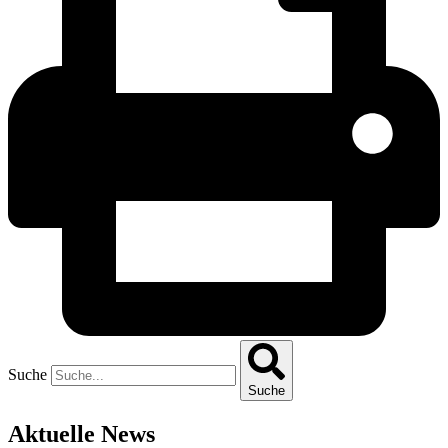
Suche
Suche
Aktuelle News